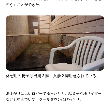
のう」ことができた。
休憩用の椅子は男湯３脚、女湯２脚用意されている。
湯上がりは広いロビーでゆったりと。駄菓子や地サイダー
なども並んでいて、クールダウンにぴったり。