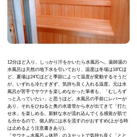
12分ほど入り、しっかり汗をかいたら水風呂へ。薬師湯の
水風呂は天然の地下水を引いており、温度は冬場は18℃ほ
ど、夏場は24℃ほどと季節によって温度が変動するそうだ
が、いずれも冷たすぎず、気持ち良く入れる温度。元は水
風呂が苦手でサウナを楽しめなかった筆者も、「むしろず
っと入っていたい」と思うほど。水風呂の手前にレバーが
あり、それをひねると奥の水道管から水が出てきて「打た
せ水」を楽しめる。新鮮な水が流れ込んでくる感覚が肌で
も分かるので、個人的には水を流すのがおすすめ(上がる時
は止めるよう注意書きあり)。
「サウナ→水風呂→休憩」の３セットで気持ち良く「とと