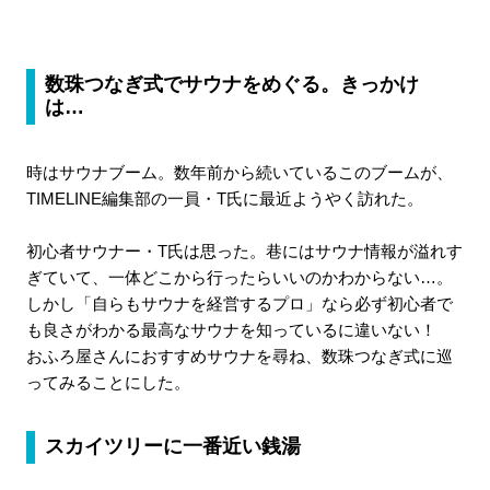
数珠つなぎ式でサウナをめぐる。きっかけ
は…
時はサウナブーム。数年前から続いているこのブームが、
TIMELINE編集部の一員・T氏に最近ようやく訪れた。
初心者サウナー・T氏は思った。巷にはサウナ情報が溢れす
ぎていて、一体どこから行ったらいいのかわからない…。
しかし「自らもサウナを経営するプロ」なら必ず初心者で
も良さがわかる最高なサウナを知っているに違いない！
おふろ屋さんにおすすめサウナを尋ね、数珠つなぎ式に巡
ってみることにした。
スカイツリーに一番近い銭湯