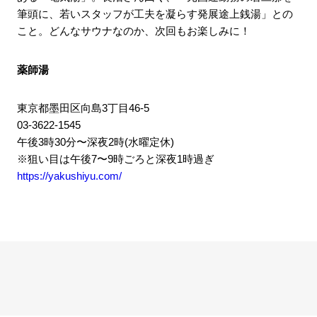
筆頭に、若いスタッフが工夫を凝らす発展途上銭湯」との
こと。どんなサウナなのか、次回もお楽しみに！
薬師湯
東京都墨田区向島3丁目46-5
03-3622-1545
午後3時30分〜深夜2時(水曜定休)
※狙い目は午後7〜9時ごろと深夜1時過ぎ
https://yakushiyu.com/