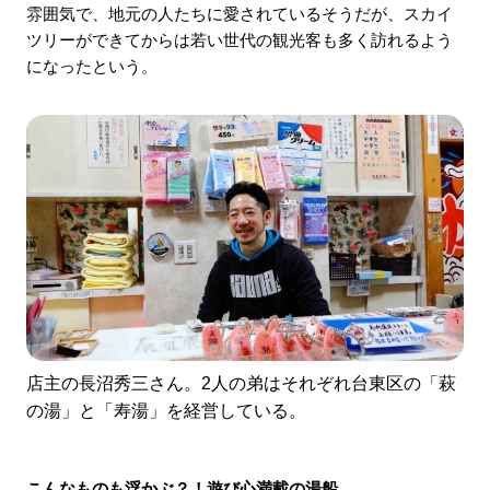
雰囲気で、地元の人たちに愛されているそうだが、スカイ
ツリーができてからは若い世代の観光客も多く訪れるよう
になったという。
店主の長沼秀三さん。2人の弟はそれぞれ台東区の「萩
の湯」と「寿湯」を経営している。
こんなものも浮かぶ？！遊び心満載の湯船