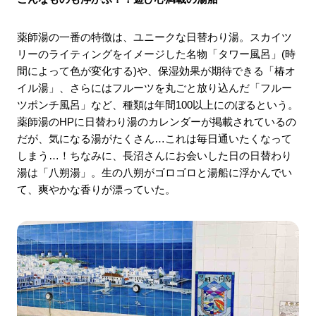
薬師湯の一番の特徴は、ユニークな日替わり湯。スカイツ
リーのライティングをイメージした名物「タワー風呂」(時
間によって色が変化する)や、保湿効果が期待できる「椿オ
イル湯」、さらにはフルーツを丸ごと放り込んだ「フルー
ツポンチ風呂」など、種類は年間100以上にのぼるという。
薬師湯のHPに日替わり湯のカレンダーが掲載されているの
だが、気になる湯がたくさん…これは毎日通いたくなって
しまう…！ちなみに、長沼さんにお会いした日の日替わり
湯は「八朔湯」。生の八朔がゴロゴロと湯船に浮かんでい
て、爽やかな香りが漂っていた。