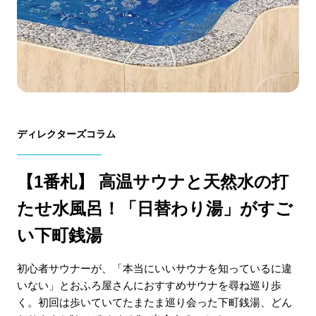
ディレクターズコラム
【1番札】 高温サウナと天然水の打
たせ水風呂！「日替わり湯」がすご
い下町銭湯
初心者サウナーが、「本当にいいサウナを知っているに違
いない」とおふろ屋さんにおすすめサウナを尋ね巡り歩
く。初回は歩いていてたまたま巡り会った下町銭湯、どん