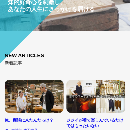
知的好奇心を刺激し、
あなたの人生にきっかけを届ける
NEW ARTICLES
新着記事
俺、商談に来たんだっけ？
ジジイが着て楽しんでいるだけ
ではもったいない