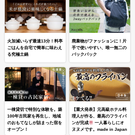
火加減いらず最速13分！料亭
廃棄物がファッションに！片
ごはんを自宅で簡単に味わえ
手で使いやすい、唯一無二の
る究極土鍋
バックパック
【重大発表】元高級ホテル料
一棟貸切で特別な体験を。築
理人が作る、最高のフライパ
100年古民家を再生し、地域
ンが完成
一人暮らしにオ
のおもてなしが詰まった宿を
ヌヌメです。made in Japan
オープン！