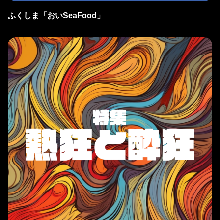
ふくしま「おいSeaFood」